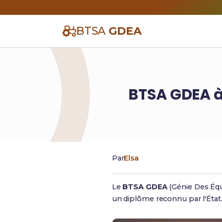
BTSA
GDEA
BTSA GDEA à 
Par
Elsa
Le
BTSA GDEA
(Génie Des Équ
un diplôme reconnu par l'État. 