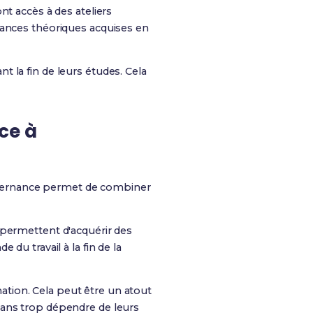
ont accès à des ateliers
sances théoriques acquises en
 la fin de leurs études. Cela
ce à
lternance permet de combiner
r permettent d'acquérir des
du travail à la fin de la
tion. Cela peut être un atout
ans trop dépendre de leurs