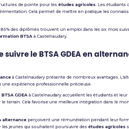
tructures de pointe pour les
études agricoles
. Les étudiants 
xpérimentation. Cela permet de mettre en pratique les connais
85% des diplômés trouvent un emploi dans les six mois suivant
ormation BTSA
à Castelnaudary.
e suivre le BTSA GDEA en alternan
nance
à Castelnaudary présente de nombreux avantages. L'a
nsi une expérience professionnelle précieuse.
u
BTSA GDEA
à Castelnaudary accueillent les étudiants et leu
terrain. Cela favorise une meilleure intégration dans le monde 
 alternance
perçoivent une rémunération pendant leur forma
r les jeunes qui souhaitent poursuivre des
études agricoles
s