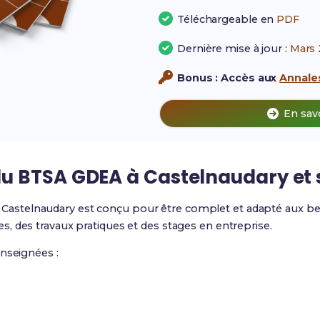
Téléchargeable en
PDF
Dernière mise à jour :
Mars 
Bonus : Accès aux
Annales
En sav
u BTSA GDEA à Castelnaudary et 
astelnaudary est conçu pour être complet et adapté aux beso
, des travaux pratiques et des stages en entreprise.
enseignées :