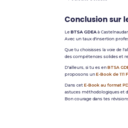
Conclusion sur 
Le
BTSA GDEA
à Castelnaudar
Avec un taux d'insertion profes
Que tu choisisses la voie de l'a
des compétences solides et r
D'ailleurs, si tu es en
BTSA GDE
proposons un
E-Book de 111 
Dans cet
E-Book au format P
astuces méthodologiques et de
Bon courage dans tes révision