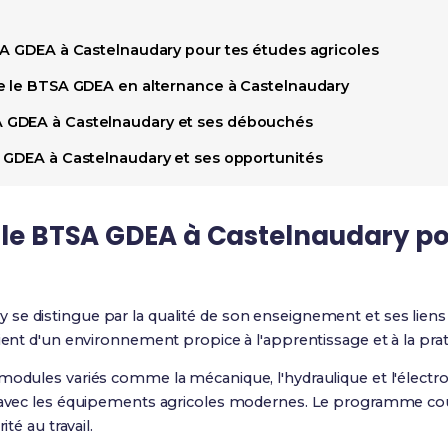
SA GDEA à Castelnaudary pour tes études agricoles
e le BTSA GDEA en alternance à Castelnaudary
 GDEA à Castelnaudary et ses débouchés
 GDEA à Castelnaudary et ses opportunités
 le BTSA GDEA à Castelnaudary po
 se distingue par la qualité de son enseignement et ses liens 
cient d'un environnement propice à l'apprentissage et à la prat
 modules variés comme la mécanique, l'hydraulique et l'élect
r avec les équipements agricoles modernes. Le programme couv
ité au travail.