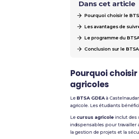
Dans cet article
Pourquoi choisir le BT
Les avantages de suivr
Le programme du BTSA
Conclusion sur le BTSA
Pourquoi choisir
agricoles
Le
BTSA GDEA
à Castelnaudary
agricole. Les étudiants bénéfi
Le
cursus agricole
inclut des
indispensables pour travaille
la gestion de projets et la sécur