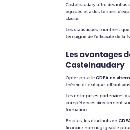
Castelnaudary offre des infras
équipés et à des terrains d'e
classe.
Les statistiques montrent que 
témoigne de l'efficacité de la
f
Les avantages d
Castelnaudary
Opter pour le
GDEA en alter
théorie et pratique, offrant ai
Les entreprises partenaires d
compétences directement sur le 
formation.
En plus, les étudiants en
GDEA
financier non négligeable pou