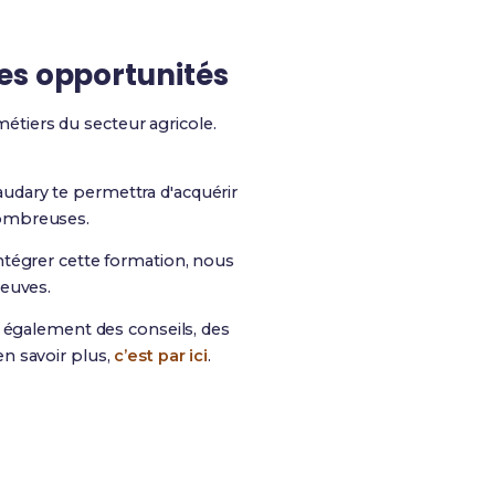
es opportunités
tiers du secteur agricole.
udary te permettra d'acquérir
nombreuses.
ntégrer cette formation, nous
reuves.
is également des conseils, des
n savoir plus,
c’est par ici
.