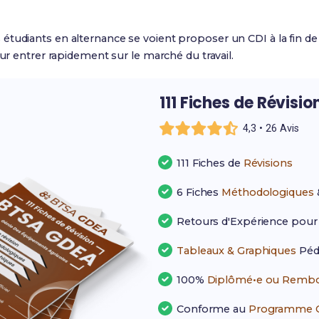
tudiants en alternance se voient proposer un CDI à la fin de
our entrer rapidement sur le marché du travail.
111 Fiches de Révisio
4,3 • 26 Avis
111 Fiches de
Révisions
6 Fiches
Méthodologiques
Retours d'Expérience pou
Tableaux & Graphiques
Péd
100%
Diplômé•e ou Rembo
Conforme au
Programme Of