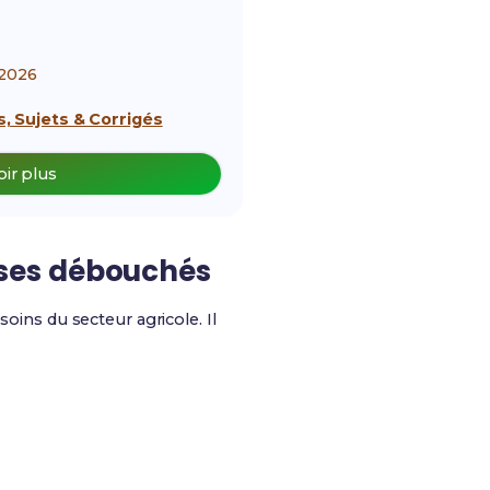
2026
, Sujets & Corrigés
oir plus
ses débouchés
ins du secteur agricole. Il