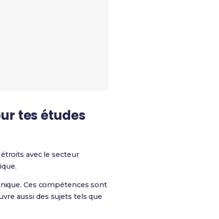
ur tes études
étroits avec le secteur
ique.
ronique. Ces compétences sont
re aussi des sujets tels que