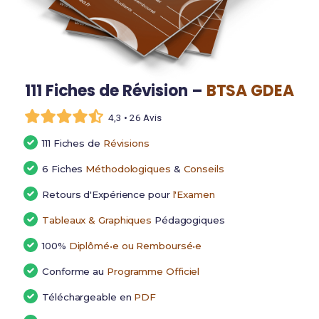
111 Fiches de Révision –
BTSA GDEA
4,3 • 26 Avis
111 Fiches de
Révisions
6 Fiches
Méthodologiques
&
Conseils
Retours d'Expérience pour
l'Examen
Tableaux & Graphiques
Pédagogiques
100%
Diplômé•e ou Remboursé•e
Conforme au
Programme Officiel
Téléchargeable en
PDF