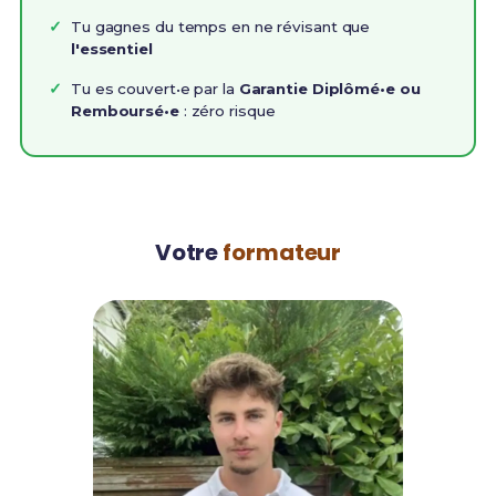
Tu gagnes du temps en ne révisant que
l'essentiel
Tu es couvert•e par la
Garantie Diplômé•e ou
Remboursé•e
: zéro risque
Votre
formateur