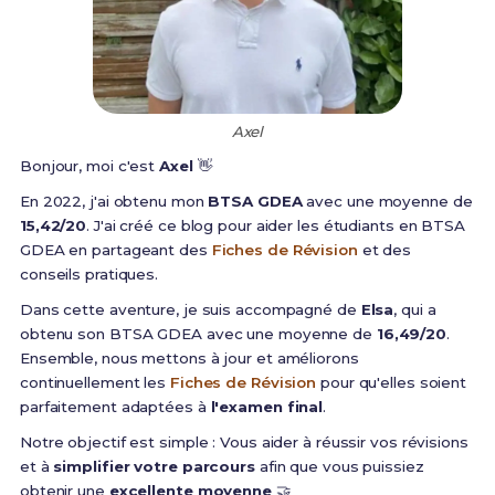
Axel
Bonjour, moi c'est
Axel
👋
En 2022, j'ai obtenu mon
BTSA GDEA
avec une moyenne de
15,42/20
. J'ai créé ce blog pour aider les étudiants en BTSA
GDEA en partageant des
Fiches de Révision
et des
conseils pratiques.
Dans cette aventure, je suis accompagné de
Elsa
, qui a
obtenu son BTSA GDEA avec une moyenne de
16,49/20
.
Ensemble, nous mettons à jour et améliorons
continuellement les
Fiches de Révision
pour qu'elles soient
parfaitement adaptées à
l'examen final
.
Notre objectif est simple : Vous aider à réussir vos révisions
et à
simplifier votre parcours
afin que vous puissiez
obtenir une
excellente moyenne
🤝