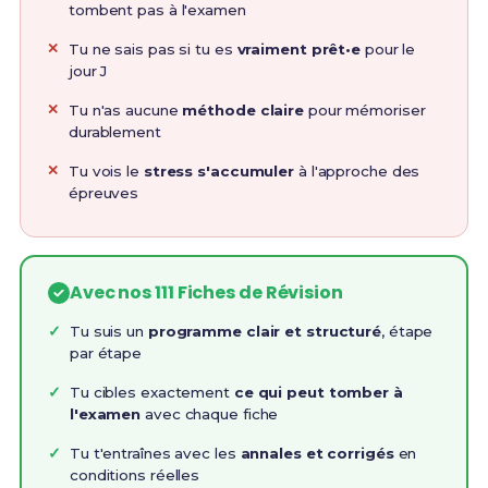
tombent pas à l'examen
Tu ne sais pas si tu es
vraiment prêt•e
pour le
jour J
Tu n'as aucune
méthode claire
pour mémoriser
durablement
Tu vois le
stress s'accumuler
à l'approche des
épreuves
Avec nos 111 Fiches de Révision
Tu suis un
programme clair et structuré
, étape
par étape
Tu cibles exactement
ce qui peut tomber à
l'examen
avec chaque fiche
Tu t'entraînes avec les
annales et corrigés
en
conditions réelles