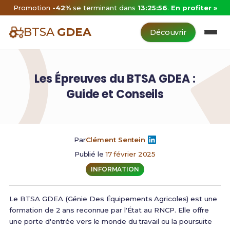
Promotion
-42%
se terminant dans
13:25:56
.
En profiter »
BTSA
GDEA
Découvrir
Les Épreuves du BTSA GDEA :
Guide et Conseils
Par
Clément Sentein
Publié le
17 février 2025
INFORMATION
Le BTSA GDEA (Génie Des Équipements Agricoles) est une
formation de 2 ans reconnue par l'État au RNCP. Elle offre
une porte d'entrée vers le monde du travail ou la poursuite