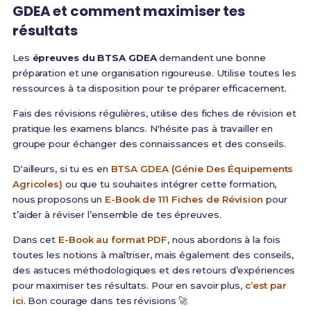
GDEA et comment maximiser tes
résultats
Les
épreuves du BTSA GDEA
demandent une bonne
préparation et une organisation rigoureuse. Utilise toutes les
ressources à ta disposition pour te préparer efficacement.
Fais des révisions régulières, utilise des fiches de révision et
pratique les examens blancs. N'hésite pas à travailler en
groupe pour échanger des connaissances et des conseils.
D'ailleurs, si tu es en
BTSA GDEA (Génie Des Équipements
Agricoles)
ou que tu souhaites intégrer cette formation,
nous proposons un
E-Book de 111 Fiches de Révision
pour
t’aider à réviser l’ensemble de tes épreuves.
Dans cet
E-Book au format PDF
, nous abordons à la fois
toutes les notions à maîtriser, mais également des conseils,
des astuces méthodologiques et des retours d’expériences
pour maximiser tes résultats. Pour en savoir plus,
c’est par
ici
. Bon courage dans tes révisions 🚀