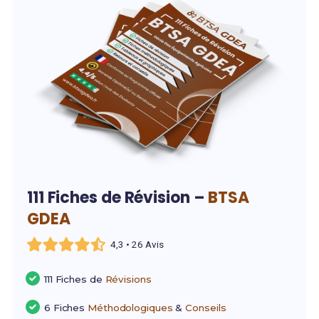
111 Fiches de Révision –
BTSA
GDEA
4,3 • 26 Avis
111 Fiches de
Révisions
6 Fiches
Méthodologiques
&
Conseils