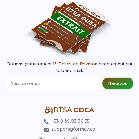
Obtiens gratuitement
15 Fiches de Révision
directement sur
ta boîte mail.
Recevoir
Adresse email
BTSA
GDEA
+33 9 39 03 36 55
support@formav.co