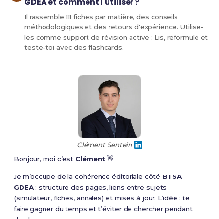
GDEA et comment l'utiliser ?
Il rassemble 111 fiches par matière, des conseils
méthodologiques et des retours d'expérience. Utilise-
les comme support de révision active : Lis, reformule et
teste-toi avec des flashcards.
Clément Sentein
Bonjour, moi c’est
Clément
👋
Je m’occupe de la cohérence éditoriale côté
BTSA
GDEA
: structure des pages, liens entre sujets
(simulateur, fiches, annales) et mises à jour. L’idée : te
faire gagner du temps et t’éviter de chercher pendant