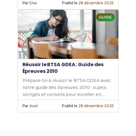
Par
Elsa
Publié le
28 décembre 2025
complet des études BTSA GDEA.
GUIDE
Réussir le BTSA GDEA : Guide des
Épreuves 2010
Prépare-toi à réussir le BTSA GDEA avec
notre guide des épreuves 2010 : sujets,
corrigés et conseils pour exceller en
génie des équipements agricoles.
Par
Axel
Publié le
28 décembre 2025