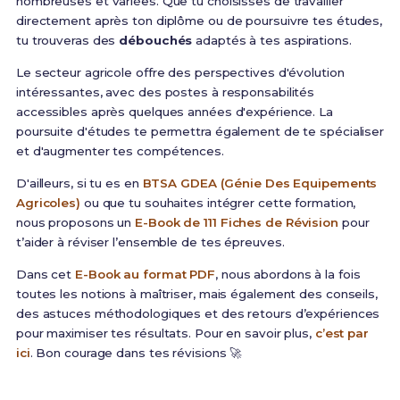
nombreuses et variées. Que tu choisisses de travailler
directement après ton diplôme ou de poursuivre tes études,
tu trouveras des
débouchés
adaptés à tes aspirations.
Le secteur agricole offre des perspectives d'évolution
intéressantes, avec des postes à responsabilités
accessibles après quelques années d'expérience. La
poursuite d'études te permettra également de te spécialiser
et d'augmenter tes compétences.
D'ailleurs, si tu es en
BTSA GDEA (Génie Des Equipements
Agricoles)
ou que tu souhaites intégrer cette formation,
nous proposons un
E-Book de 111 Fiches de Révision
pour
t’aider à réviser l’ensemble de tes épreuves.
Dans cet
E-Book au format PDF
, nous abordons à la fois
toutes les notions à maîtriser, mais également des conseils,
des astuces méthodologiques et des retours d’expériences
pour maximiser tes résultats. Pour en savoir plus,
c’est par
ici
. Bon courage dans tes révisions 🚀