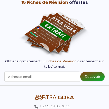
15 Fiches de Révision
offertes
Obtiens gratuitement
15 Fiches de Révision
directement sur
ta boîte mail.
Recevoir
Adresse email
BTSA
GDEA
+33 9 39 03 36 55