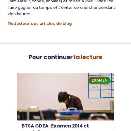
(simulateur, fiches, annales) et mises à jour. L’idée : te
faire gagner du temps et t’éviter de chercher pendant
des heures.
Rédacteur des articles de blog
Pour continuer
la lecture
EXAMEN
BTSA GDEA : Examen 2014 et