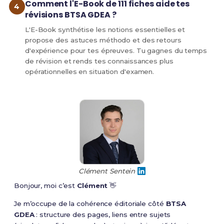
Comment l'E-Book de 111 fiches aide tes
révisions BTSA GDEA ?
L'E-Book synthétise les notions essentielles et
propose des astuces méthodo et des retours
d'expérience pour tes épreuves. Tu gagnes du temps
de révision et rends tes connaissances plus
opérationnelles en situation d'examen.
Clément Sentein
Bonjour, moi c’est
Clément
👋
Je m’occupe de la cohérence éditoriale côté
BTSA
GDEA
: structure des pages, liens entre sujets