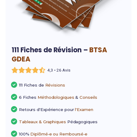
111 Fiches de Révision –
BTSA
GDEA
4,3 • 26 Avis
111 Fiches de
Révisions
6 Fiches
Méthodologiques
&
Conseils
Retours d'Expérience pour
l'Examen
Tableaux & Graphiques
Pédagogiques
100%
Diplômé•e ou Remboursé•e