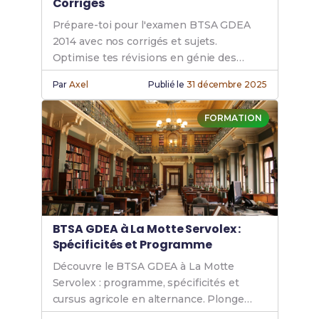
Corrigés
Prépare-toi pour l'examen BTSA GDEA
2014 avec nos corrigés et sujets.
Optimise tes révisions en génie des
équipements agricoles. Ne manque pas
Par
Axel
Publié le
31 décembre 2025
cette ressource essentielle.
FORMATION
BTSA GDEA à La Motte Servolex :
Spécificités et Programme
Découvre le BTSA GDEA à La Motte
Servolex : programme, spécificités et
cursus agricole en alternance. Plonge
dans ta formation agricole avec ce guide