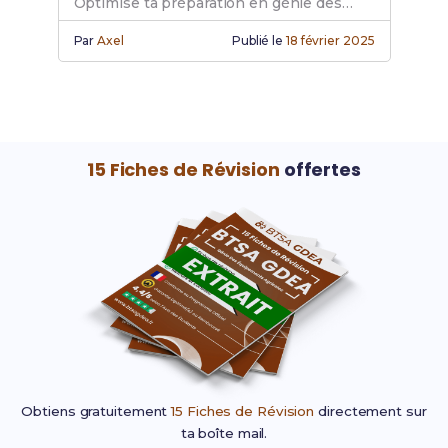
Optimise ta préparation en génie des
équipements agricoles grâce à ces
Par
Axel
Publié le
18 février 2025
ressources.
15 Fiches de Révision
offertes
Obtiens gratuitement
15 Fiches de Révision
directement sur
ta boîte mail.