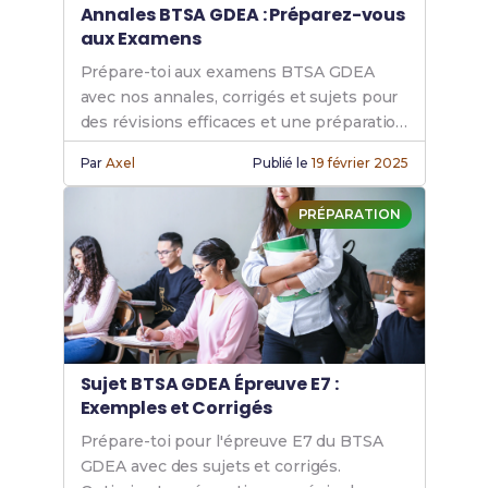
Annales BTSA GDEA : Préparez-vous
aux Examens
Prépare-toi aux examens BTSA GDEA
avec nos annales, corrigés et sujets pour
des révisions efficaces et une préparation
optimale à ton diplôme GDEA.
Par
Axel
Publié le
19 février 2025
PRÉPARATION
Sujet BTSA GDEA Épreuve E7 :
Exemples et Corrigés
Prépare-toi pour l'épreuve E7 du BTSA
GDEA avec des sujets et corrigés.