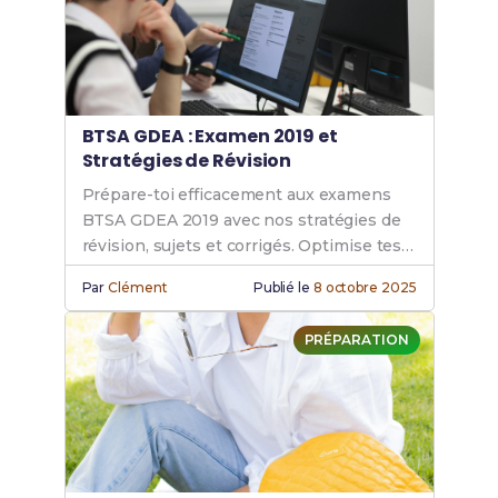
BTSA GDEA : Examen 2019 et
Stratégies de Révision
Prépare-toi efficacement aux examens
BTSA GDEA 2019 avec nos stratégies de
révision, sujets et corrigés. Optimise tes
révisions BTSA en génie des
Par
Clément
Publié le
8 octobre 2025
équipements agricoles.
PRÉPARATION